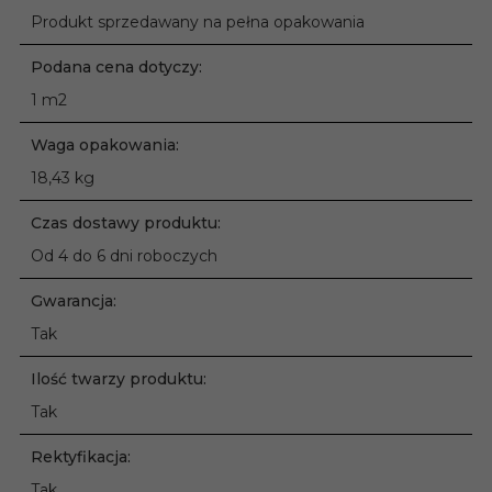
Produkt sprzedawany na pełna opakowania
Podana cena dotyczy:
1 m2
Waga opakowania:
18,43 kg
Czas dostawy produktu:
Od 4 do 6 dni roboczych
Gwarancja:
Tak
Ilość twarzy produktu:
Tak
Rektyfikacja:
Tak