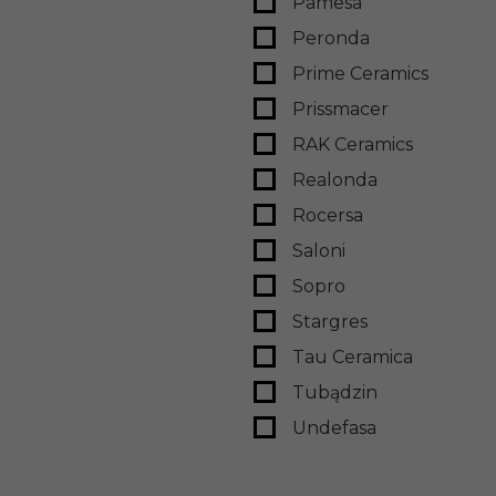
Pamesa
Peronda
Prime Ceramics
Prissmacer
RAK Ceramics
Realonda
Rocersa
Saloni
Sopro
Stargres
Tau Ceramica
Tubądzin
Undefasa