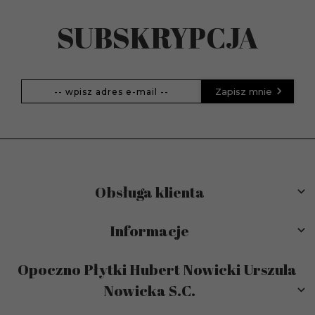
SUBSKRYPCJA
Zapisz mnie
Obsługa klienta
Informacje
Opoczno Płytki Hubert Nowicki Urszula
Nowicka S.C.