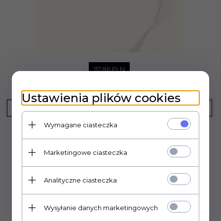
117,
86
PLN
Cena rynkowa:
173.43 PLN
Paradyż Calacatta Mat 59,8x59,8
Ustawienia plików cookies
KUP TERAZ!
Wymagane ciasteczka
Marketingowe ciasteczka
Analityczne ciasteczka
Wysyłanie danych marketingowych