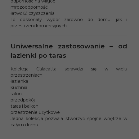
odporność na wilgoć
mrozoodporność
łatwość czyszczenia
To doskonały wybór zarówno do domu, jak i
przestrzeni komercyjnych.
Uniwersalne zastosowanie – od
łazienki po taras
Kolekcja Calacatta sprawdzi się w wielu
przestrzeniach:
łazienka
kuchnia
salon
przedpokój
taras i balkon
przestrzenie użytkowe
Jedna kolekcja pozwala stworzyć spójne wnętrze w
całym domu.