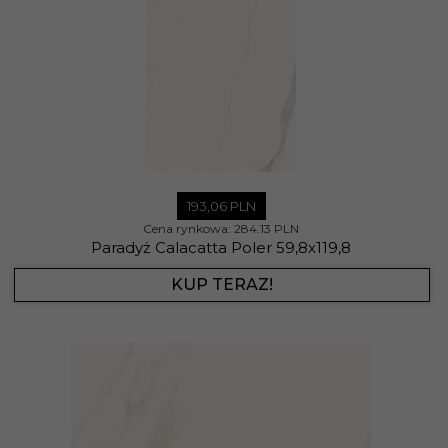
193,
06
PLN
Cena rynkowa:
284.13 PLN
Paradyż Calacatta Poler 59,8x119,8
KUP TERAZ!