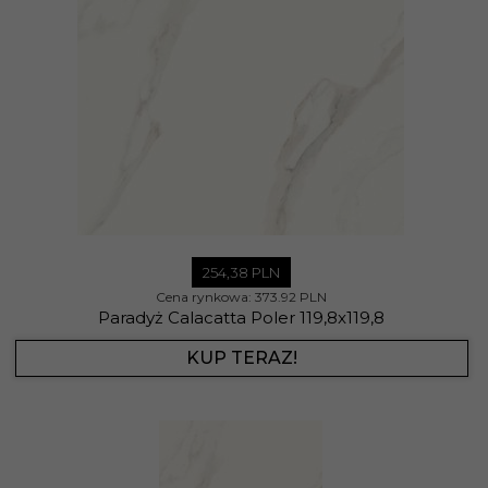
254,
38
PLN
Cena rynkowa:
373.92 PLN
Paradyż Calacatta Poler 119,8x119,8
KUP TERAZ!