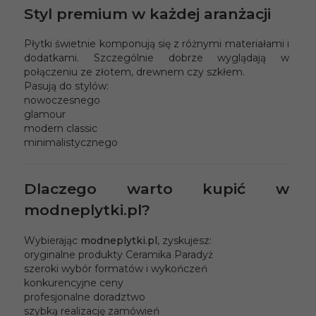
Styl premium w każdej aranżacji
Płytki świetnie komponują się z różnymi materiałami i
dodatkami. Szczególnie dobrze wyglądają w
połączeniu ze złotem, drewnem czy szkłem.
Pasują do stylów:
nowoczesnego
glamour
modern classic
minimalistycznego
Dlaczego warto kupić w
modneplytki.pl?
Wybierając
modneplytki.pl
, zyskujesz:
oryginalne produkty Ceramika Paradyż
szeroki wybór formatów i wykończeń
konkurencyjne ceny
profesjonalne doradztwo
szybką realizację zamówień