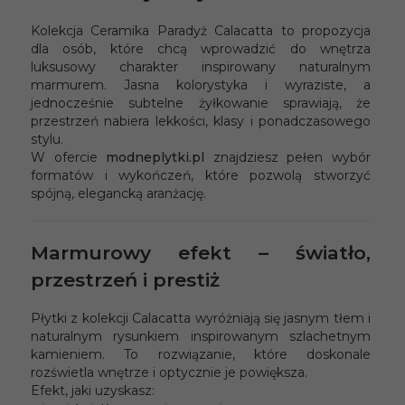
Kolekcja Ceramika Paradyż Calacatta to propozycja
dla osób, które chcą wprowadzić do wnętrza
luksusowy charakter inspirowany naturalnym
marmurem. Jasna kolorystyka i wyraziste, a
jednocześnie subtelne żyłkowanie sprawiają, że
przestrzeń nabiera lekkości, klasy i ponadczasowego
stylu.
W ofercie
modneplytki.pl
znajdziesz pełen wybór
formatów i wykończeń, które pozwolą stworzyć
spójną, elegancką aranżację.
Marmurowy efekt – światło,
przestrzeń i prestiż
Płytki z kolekcji Calacatta wyróżniają się jasnym tłem i
naturalnym rysunkiem inspirowanym szlachetnym
kamieniem. To rozwiązanie, które doskonale
rozświetla wnętrze i optycznie je powiększa.
Efekt, jaki uzyskasz: