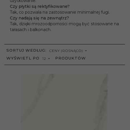
użytkowanie.
Czy płytki są rektyfikowane?
Tak, co pozwala na zastosowanie minimalnej fugi.
Czy nadają się na zewnątrz?
Tak, dzięki mrozoodporności mogą być stosowane na
tarasach i balkonach.
SORT
SORTUJ WEDŁUG:
CENY (ROSNĄCO)
POP
WYŚWIETL PO
PRODUKTÓW
12