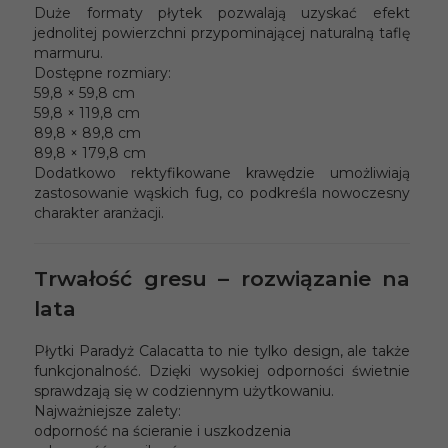
Duże formaty płytek pozwalają uzyskać efekt
jednolitej powierzchni przypominającej naturalną taflę
marmuru.
Dostępne rozmiary:
59,8 × 59,8 cm
59,8 × 119,8 cm
89,8 × 89,8 cm
89,8 × 179,8 cm
Dodatkowo rektyfikowane krawędzie umożliwiają
zastosowanie wąskich fug, co podkreśla nowoczesny
charakter aranżacji.
Trwałość gresu – rozwiązanie na
lata
Płytki Paradyż Calacatta to nie tylko design, ale także
funkcjonalność. Dzięki wysokiej odporności świetnie
sprawdzają się w codziennym użytkowaniu.
Najważniejsze zalety:
odporność na ścieranie i uszkodzenia