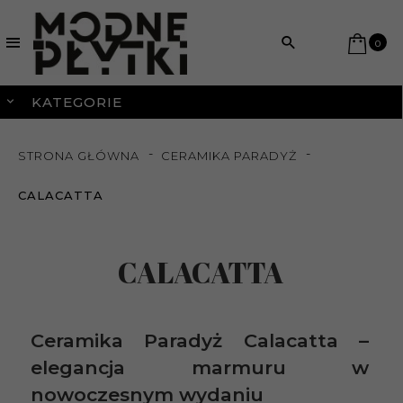
0
KATEGORIE
STRONA GŁÓWNA
CERAMIKA PARADYŻ
CALACATTA
CALACATTA
Ceramika Paradyż Calacatta –
elegancja marmuru w
nowoczesnym wydaniu