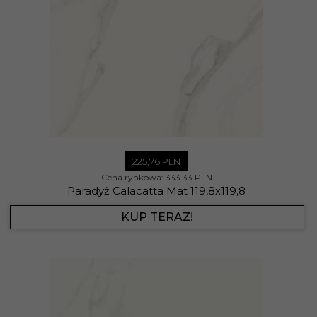
225,
76
PLN
Cena rynkowa:
333.33 PLN
Paradyż Calacatta Mat 119,8x119,8
KUP TERAZ!