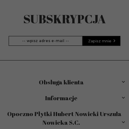
SUBSKRYPCJA
Zapisz mnie
Obsługa klienta
Informacje
Opoczno Płytki Hubert Nowicki Urszula
Nowicka S.C.