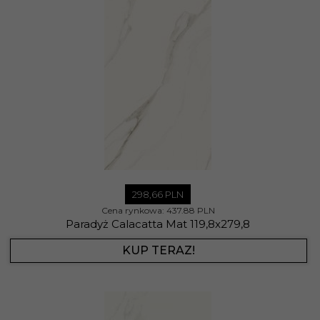
298,
66
PLN
Cena rynkowa:
437.88 PLN
Paradyż Calacatta Mat 119,8x279,8
KUP TERAZ!