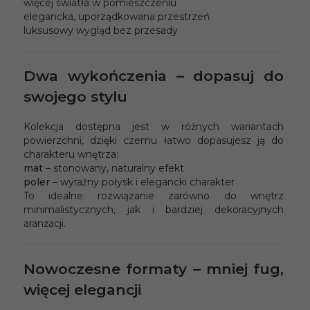
więcej światła w pomieszczeniu
elegancka, uporządkowana przestrzeń
luksusowy wygląd bez przesady
Dwa wykończenia – dopasuj do
swojego stylu
Kolekcja dostępna jest w różnych wariantach
powierzchni, dzięki czemu łatwo dopasujesz ją do
charakteru wnętrza:
mat
– stonowany, naturalny efekt
poler
– wyraźny połysk i elegancki charakter
To idealne rozwiązanie zarówno do wnętrz
minimalistycznych, jak i bardziej dekoracyjnych
aranżacji.
Nowoczesne formaty – mniej fug,
więcej elegancji