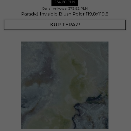
254,
68
PLN
Cena rynkowa:
373.92 PLN
Paradyż Invisible Blush Poler 119,8x119,8
KUP TERAZ!