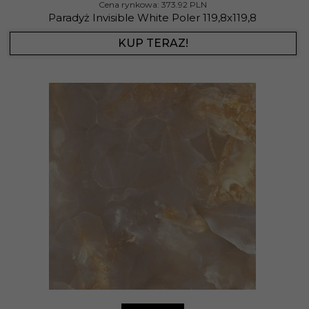
Cena rynkowa:
373.92 PLN
Paradyż Invisible White Poler 119,8x119,8
KUP TERAZ!