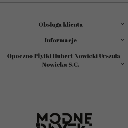
Obsługa klienta
Informacje
Opoczno Płytki Hubert Nowicki Urszula
Nowicka S.C.
sklep@modneplytki.pl