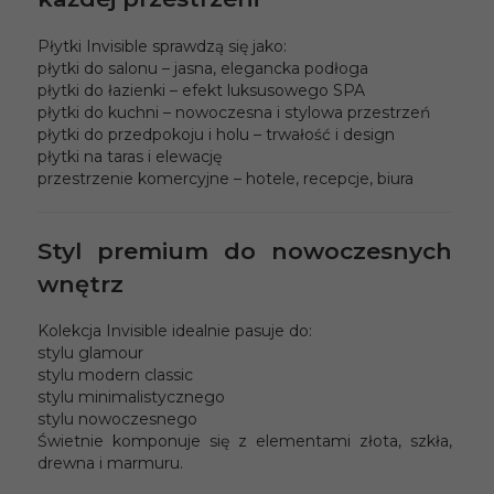
Płytki Invisible sprawdzą się jako:
płytki do salonu – jasna, elegancka podłoga
płytki do łazienki – efekt luksusowego SPA
płytki do kuchni – nowoczesna i stylowa przestrzeń
płytki do przedpokoju i holu – trwałość i design
płytki na taras i elewację
przestrzenie komercyjne – hotele, recepcje, biura
Styl premium do nowoczesnych
wnętrz
Kolekcja Invisible idealnie pasuje do:
stylu glamour
stylu modern classic
stylu minimalistycznego
stylu nowoczesnego
Świetnie komponuje się z elementami złota, szkła,
drewna i marmuru.