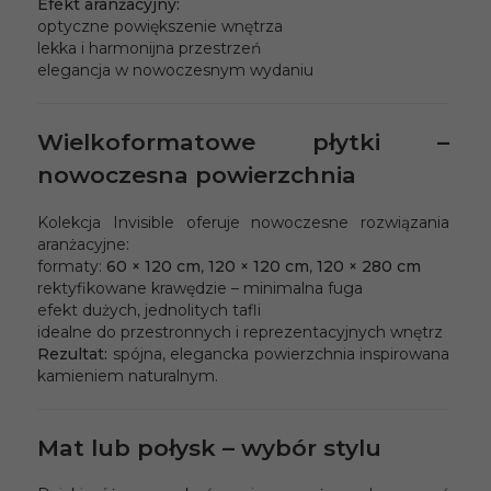
Efekt aranżacyjny:
optyczne powiększenie wnętrza
lekka i harmonijna przestrzeń
elegancja w nowoczesnym wydaniu
Wielkoformatowe płytki –
nowoczesna powierzchnia
Kolekcja Invisible oferuje nowoczesne rozwiązania
aranżacyjne:
formaty:
60 × 120 cm
,
120 × 120 cm
,
120 × 280 cm
rektyfikowane krawędzie – minimalna fuga
efekt dużych, jednolitych tafli
idealne do przestronnych i reprezentacyjnych wnętrz
Rezultat:
spójna, elegancka powierzchnia inspirowana
kamieniem naturalnym.
Mat lub połysk – wybór stylu