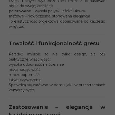
Dzięki różnym wykończeniom możesz dopasować
płytki do swojej aranżacji:
polerowane
– wysoki połysk i efekt luksusu
matowe
– nowoczesna, stonowana elegancja
To elastyczność projektowa dopasowana do każdego
wnętrza.
Trwałość i funkcjonalność gresu
Paradyż Invisible to nie tylko design, ale też
praktyczne właściwości:
wysoka odporność na ścieranie
niska nasiąkliwość
mrozoodporność
łatwe czyszczenie
Sprawdzą się zarówno w domu, jak i w przestrzeniach
komercyjnych.
Zastosowanie – elegancja w
każdej przestrzeni