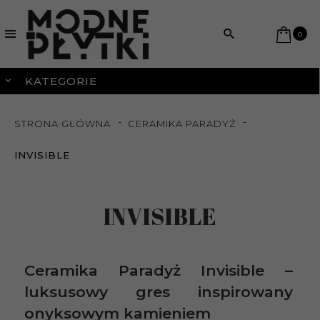
0
KATEGORIE
STRONA GŁÓWNA
CERAMIKA PARADYŻ
INVISIBLE
INVISIBLE
Ceramika Paradyż Invisible –
luksusowy gres inspirowany
onyksowym kamieniem