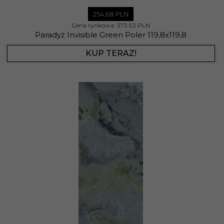
254,
68
PLN
Cena rynkowa:
373.92 PLN
Paradyż Invisible Green Poler 119,8x119,8
KUP TERAZ!