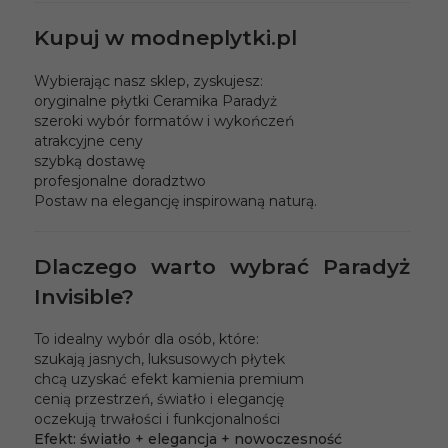
Kupuj w modneplytki.pl
Wybierając nasz sklep, zyskujesz:
oryginalne płytki Ceramika Paradyż
szeroki wybór formatów i wykończeń
atrakcyjne ceny
szybką dostawę
profesjonalne doradztwo
Postaw na elegancję inspirowaną naturą.
Dlaczego warto wybrać Paradyż
Invisible?
To idealny wybór dla osób, które:
szukają jasnych, luksusowych płytek
chcą uzyskać efekt kamienia premium
cenią przestrzeń, światło i elegancję
oczekują trwałości i funkcjonalności
Efekt: światło + elegancja + nowoczesność