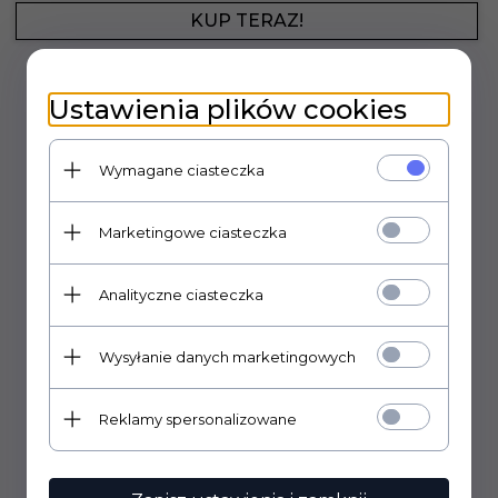
KUP TERAZ!
Ustawienia plików cookies
Wymagane ciasteczka
Marketingowe ciasteczka
Analityczne ciasteczka
Wysyłanie danych marketingowych
Reklamy spersonalizowane
226,
74
PLN
Cena rynkowa:
333.33 PLN