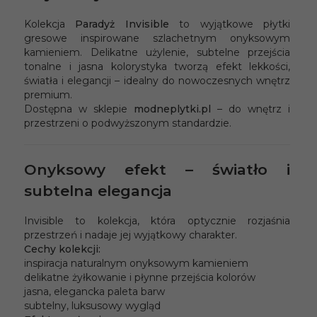
Kolekcja
Paradyż Invisible
to wyjątkowe płytki
gresowe inspirowane szlachetnym onyksowym
kamieniem. Delikatne użylenie, subtelne przejścia
tonalne i jasna kolorystyka tworzą efekt lekkości,
światła i elegancji – idealny do nowoczesnych wnętrz
premium.
Dostępna w sklepie
modneplytki.pl
– do wnętrz i
przestrzeni o podwyższonym standardzie.
Onyksowy efekt – światło i
subtelna elegancja
Invisible to kolekcja, która optycznie rozjaśnia
przestrzeń i nadaje jej wyjątkowy charakter.
Cechy kolekcji:
inspiracja naturalnym onyksowym kamieniem
delikatne żyłkowanie i płynne przejścia kolorów
jasna, elegancka paleta barw
subtelny, luksusowy wygląd