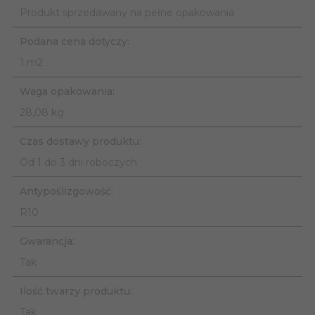
Produkt sprzedawany na pełne opakowania
Podana cena dotyczy:
1 m2
Waga opakowania:
28,08 kg
Czas dostawy produktu:
Od 1 do 3 dni roboczych
Antypoślizgowość:
R10
Gwarancja:
Tak
Ilość twarzy produktu:
Tak