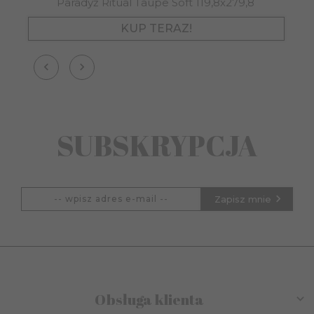
Paradyż Ritual Taupe Soft 119,8x279,8
KUP TERAZ!
SUBSKRYPCJA
Zapisz mnie
Obsługa klienta