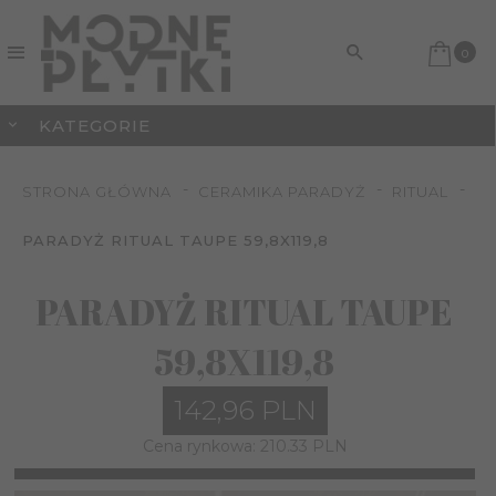
0
KATEGORIE
STRONA GŁÓWNA
CERAMIKA PARADYŻ
RITUAL
PARADYŻ RITUAL TAUPE 59,8X119,8
PARADYŻ RITUAL TAUPE
59,8X119,8
142,
96
PLN
Cena rynkowa:
210.33 PLN