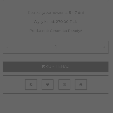
Realizacja zamówienia:
5 - 7 dni
Wysyłka od:
270.00 PLN
Producent:
Ceramika Paradyż
KUP TERAZ!