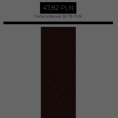
47,
82
PLN
Cena rynkowa:
59.78 PLN