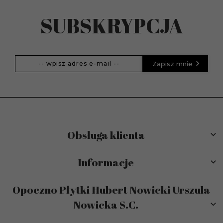
SUBSKRYPCJA
Zapisz mnie
Obsługa klienta
Informacje
Opoczno Płytki Hubert Nowicki Urszula
Nowicka S.C.