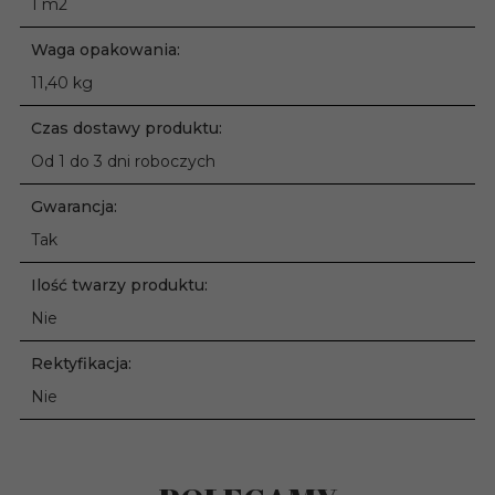
1 m2
Waga opakowania:
11,40 kg
Czas dostawy produktu:
Od 1 do 3 dni roboczych
Gwarancja:
Tak
Ilość twarzy produktu:
Nie
Rektyfikacja:
Nie