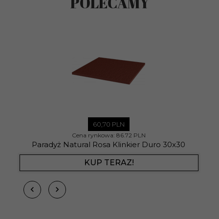
POLECAMY
60,
70
PLN
Cena rynkowa:
86.72 PLN
Paradyż Natural Rosa Klinkier Duro 30x30
KUP TERAZ!