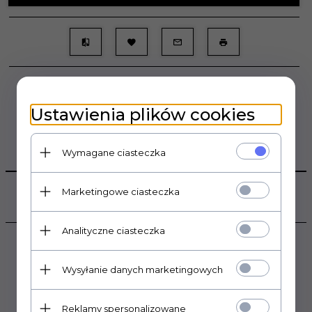
Ustawienia plików cookies
Wymagane ciasteczka
OPIS PRODUKTU
Marketingowe ciasteczka
DANE TECHNICZNE
Analityczne ciasteczka
POLECAMY
Wysyłanie danych marketingowych
Reklamy spersonalizowane