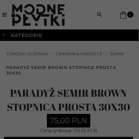
0
KATEGORIE
STRONA GŁÓWNA
CERAMIKA PARADYŻ
SEMIR
PARADYŻ SEMIR BROWN STOPNICA PROSTA
30X30
PARADYŻ SEMIR BROWN
STOPNICA PROSTA 30X30
75,
00
PLN
Cena rynkowa:
110.33 PLN