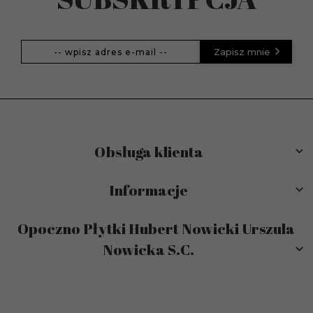
Zapisz mnie
Obsługa klienta
Informacje
Opoczno Płytki Hubert Nowicki Urszula
Nowicka S.C.