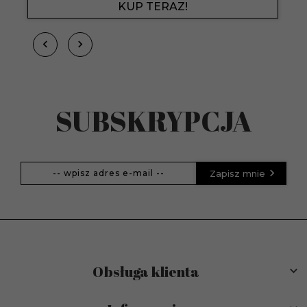
KUP TERAZ!
SUBSKRYPCJA
Zapisz mnie
Obsługa klienta