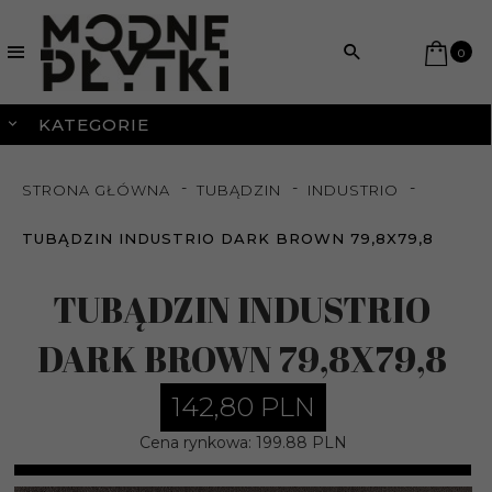
0
KATEGORIE
STRONA GŁÓWNA
TUBĄDZIN
INDUSTRIO
TUBĄDZIN INDUSTRIO DARK BROWN 79,8X79,8
TUBĄDZIN INDUSTRIO
DARK BROWN 79,8X79,8
142,
80
PLN
Cena rynkowa:
199.88 PLN