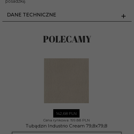
posadzkę.
DANE TECHNICZNE
POLECAMY
142,
68
PLN
Cena rynkowa:
199.88 PLN
Tubądzin Industrio Cream 79,8x79,8