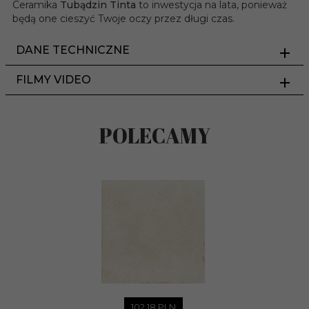
Ceramika
Tubądzin Tinta
to inwestycja na lata, ponieważ
będą one cieszyć Twoje oczy przez długi czas.
DANE TECHNICZNE
FILMY VIDEO
POLECAMY
102,
18
PLN