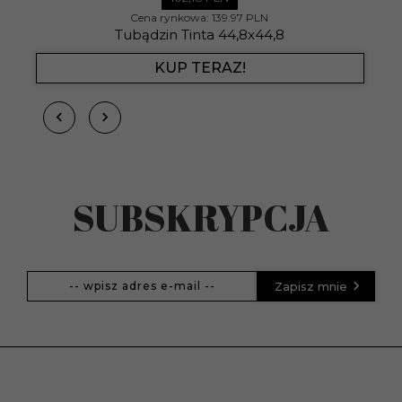
Cena rynkowa:
139.97 PLN
Tubądzin Tinta 44,8x44,8
KUP TERAZ!
SUBSKRYPCJA
Zapisz mnie