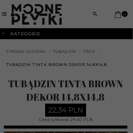
0
KATEGORIE
STRONA GŁÓWNA
TUBĄDZIN
TINTA
TUBĄDZIN TINTA BROWN DEKOR 14,8X14,8
TUBĄDZIN TINTA BROWN
DEKOR 14,8X14,8
22,
34
PLN
Cena rynkowa:
29.40 PLN