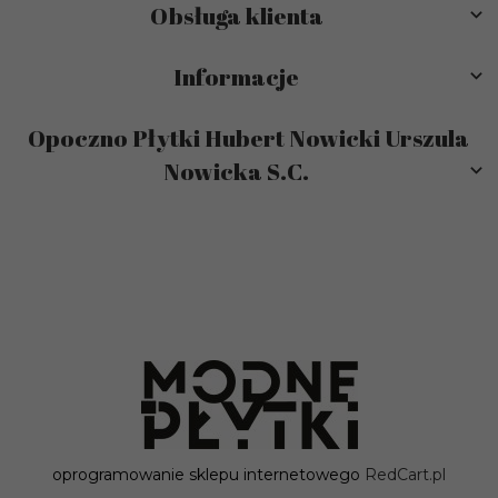
Obsługa klienta
Informacje
Opoczno Płytki Hubert Nowicki Urszula
Nowicka S.C.
sklep@modneplytki.pl
oprogramowanie sklepu internetowego
RedCart.pl