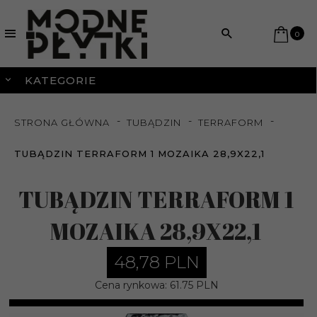
0
KATEGORIE
STRONA GŁÓWNA
TUBĄDZIN
TERRAFORM
TUBĄDZIN TERRAFORM 1 MOZAIKA 28,9X22,1
TUBĄDZIN TERRAFORM 1
MOZAIKA 28,9X22,1
48,
78
PLN
Cena rynkowa:
61.75 PLN