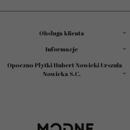
Obsługa klienta
Informacje
Opoczno Płytki Hubert Nowicki Urszula
Nowicka S.C.
sklep@modneplytki.pl