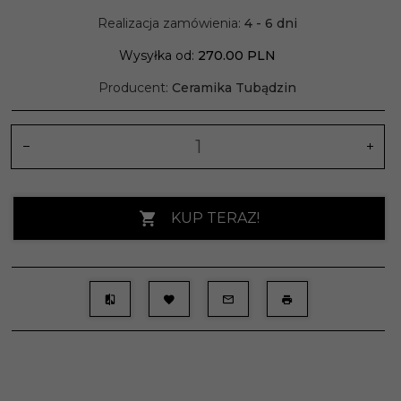
Realizacja zamówienia:
4 - 6 dni
Wysyłka od:
270.00 PLN
Producent:
Ceramika Tubądzin
KUP TERAZ!