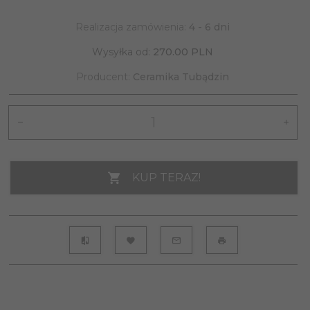
Realizacja zamówienia:
4 - 6 dni
Wysyłka od:
270.00 PLN
Producent:
Ceramika Tubądzin
KUP TERAZ!