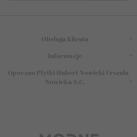
Obsługa klienta
Informacje
Opoczno Płytki Hubert Nowicki Urszula
Nowicka S.C.
sklep@modneplytki.pl