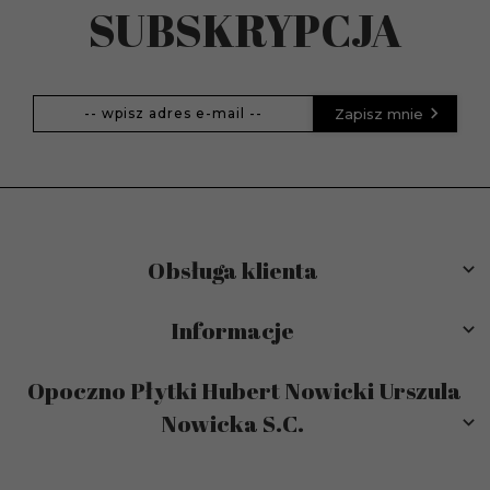
SUBSKRYPCJA
Zapisz mnie
Obsługa klienta
Informacje
Opoczno Płytki Hubert Nowicki Urszula
Nowicka S.C.