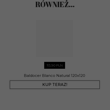
RÓWNIEŻ...
113,
90
PLN
Baldocer Blanco Natural 120x120
KUP TERAZ!