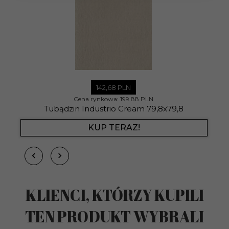
142,
68
PLN
Cena rynkowa:
199.88 PLN
Tubądzin Industrio Cream 79,8x79,8
KUP TERAZ!
KLIENCI, KTÓRZY KUPILI
TEN PRODUKT WYBRALI