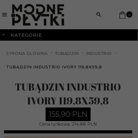
0
KATEGORIE
STRONA GŁÓWNA
TUBĄDZIN
INDUSTRIO
TUBĄDZIN INDUSTRIO IVORY 119,8X59,8
TUBĄDZIN INDUSTRIO
IVORY 119,8X59,8
155,
90
PLN
Cena rynkowa:
214.88 PLN