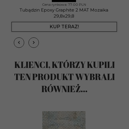
Cena rynkowa:
77.00 PLN
Tubądzin Epoxy Graphite 2 MAT Mozaika
29,8x29,8
KUP TERAZ!
KLIENCI, KTÓRZY KUPILI
TEN PRODUKT WYBRALI
RÓWNIEŻ...