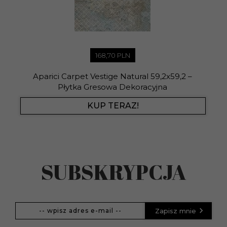
168,
70
PLN
Aparici Carpet Vestige Natural 59,2x59,2 –
Płytka Gresowa Dekoracyjna
KUP TERAZ!
SUBSKRYPCJA
Zapisz mnie