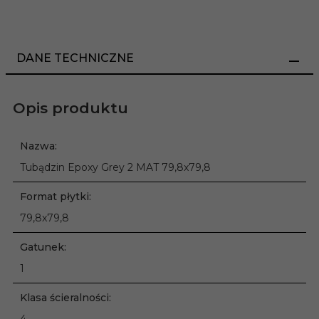
DANE TECHNICZNE
Opis produktu
Nazwa:
Tubądzin Epoxy Grey 2 MAT 79,8x79,8
Format płytki:
79,8x79,8
Gatunek:
1
Klasa ścieralności:
4