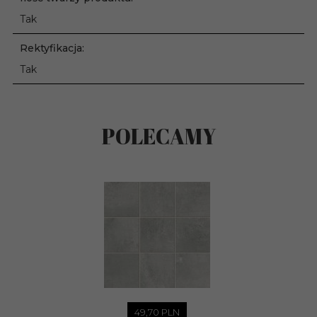
Tak
Rektyfikacja:
Tak
POLECAMY
49,
70
PLN