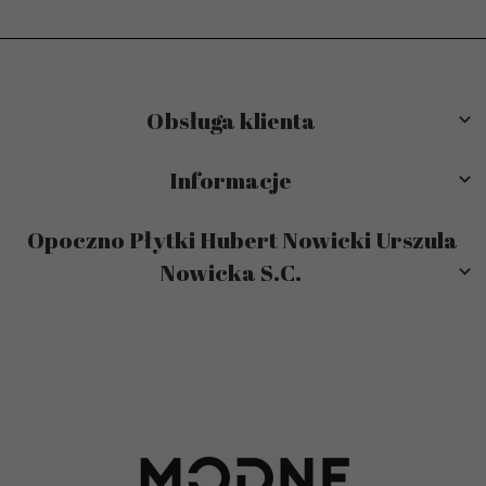
Obsługa klienta
Informacje
Opoczno Płytki Hubert Nowicki Urszula
Nowicka S.C.
sklep@modneplytki.pl