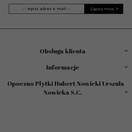
Zapisz mnie
Obsługa klienta
Informacje
Opoczno Płytki Hubert Nowicki Urszula
Nowicka S.C.