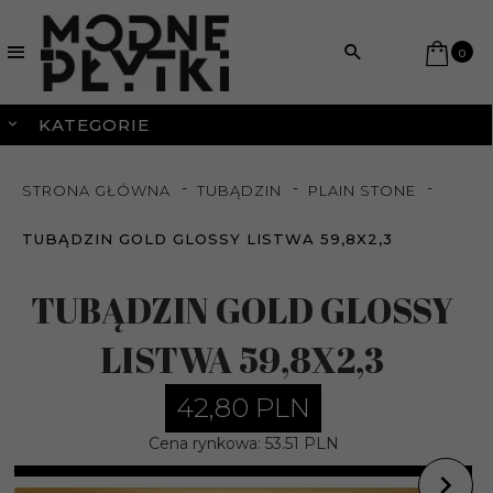
0
KATEGORIE
STRONA GŁÓWNA
TUBĄDZIN
PLAIN STONE
TUBĄDZIN GOLD GLOSSY LISTWA 59,8X2,3
TUBĄDZIN GOLD GLOSSY
LISTWA 59,8X2,3
42,
80
PLN
Cena rynkowa:
53.51 PLN