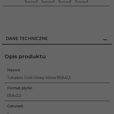
DANE TECHNICZNE
Opis produktu
Nazwa:
Tubądzin Gold Glossy listwa 59,8x2,3
Format płytki:
59,8x2,3
Gatunek:
1