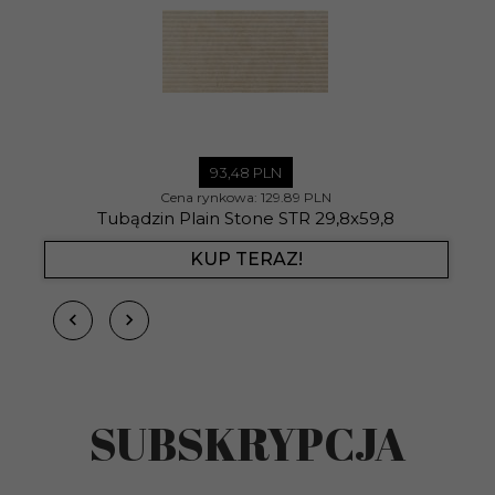
93,
48
PLN
Cena rynkowa:
129.89 PLN
Tubądzin Plain Stone STR 29,8x59,8
KUP TERAZ!
SUBSKRYPCJA