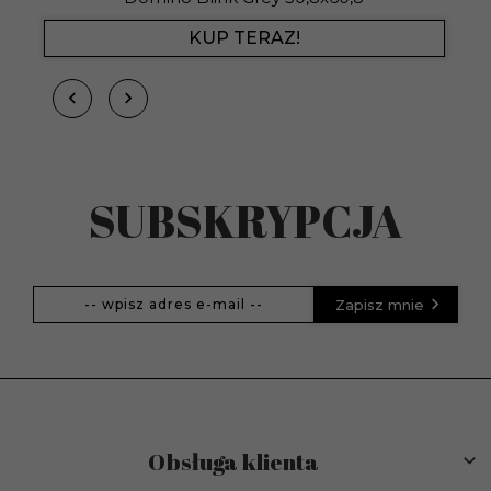
KUP TERAZ!
SUBSKRYPCJA
Zapisz mnie
Obsługa klienta