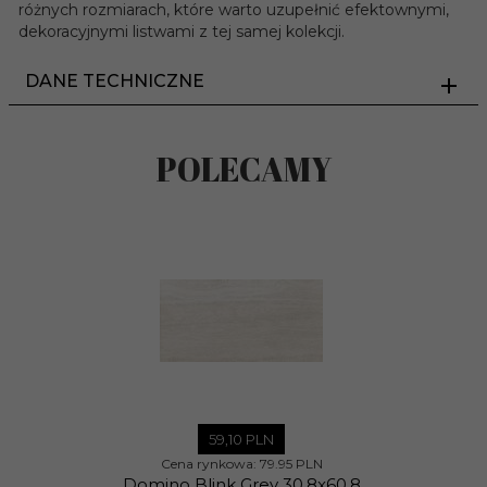
różnych rozmiarach, które warto uzupełnić efektownymi,
dekoracyjnymi listwami z tej samej kolekcji.
DANE TECHNICZNE
POLECAMY
59,
10
PLN
Cena rynkowa:
79.95 PLN
Domino Blink Grey 30,8x60,8