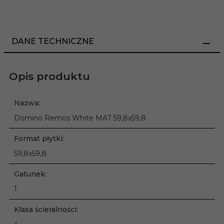
DANE TECHNICZNE
Opis produktu
Nazwa:
Domino Remos White MAT 59,8x59,8
Format płytki:
59,8x59,8
Gatunek:
1
Klasa ścieralności: