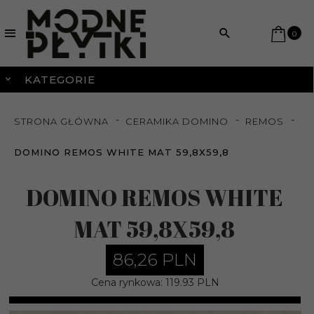
0
KATEGORIE
STRONA GŁÓWNA
CERAMIKA DOMINO
REMOS
DOMINO REMOS WHITE MAT 59,8X59,8
DOMINO REMOS WHITE
MAT 59,8X59,8
86,
26
PLN
Cena rynkowa:
119.93 PLN