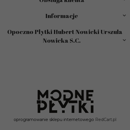
Informacje
Opoczno Płytki Hubert Nowicki Urszula
Nowicka S.C.
sklep@modneplytki.pl
oprogramowanie sklepu internetowego
RedCart.pl