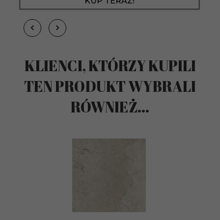
KUP TERAZ!
KLIENCI, KTÓRZY KUPILI
TEN PRODUKT WYBRALI
RÓWNIEŻ...