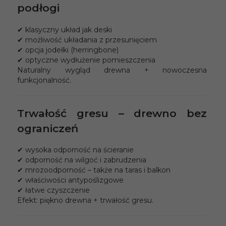
podłogi
✔ klasyczny układ jak deski
✔ możliwość układania z przesunięciem
✔ opcja jodełki (herringbone)
✔ optyczne wydłużenie pomieszczenia
Naturalny wygląd drewna + nowoczesna
funkcjonalność.
Trwałość gresu – drewno bez
ograniczeń
✔ wysoka odporność na ścieranie
✔ odporność na wilgoć i zabrudzenia
✔ mrozoodporność – także na taras i balkon
✔ właściwości antypoślizgowe
✔ łatwe czyszczenie
Efekt: piękno drewna + trwałość gresu.