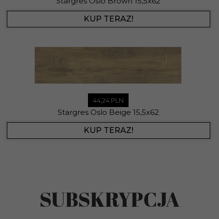
Stargres Oslo Brown 15,5x62
KUP TERAZ!
44,
24
PLN
Stargres Oslo Beige 15,5x62
KUP TERAZ!
SUBSKRYPCJA