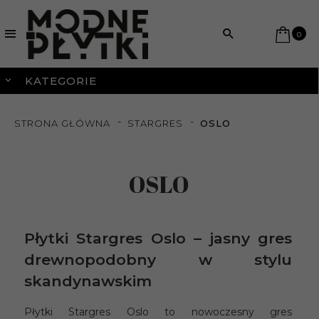
0
KATEGORIE
STRONA GŁÓWNA
STARGRES
OSLO
OSLO
Płytki Stargres Oslo – jasny gres
drewnopodobny w stylu
skandynawskim
Płytki Stargres Oslo to nowoczesny gres