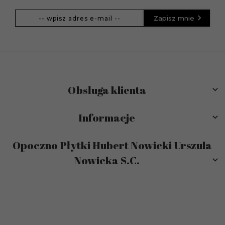
Zapisz mnie
Obsługa klienta
Informacje
Opoczno Płytki Hubert Nowicki Urszula
Nowicka S.C.