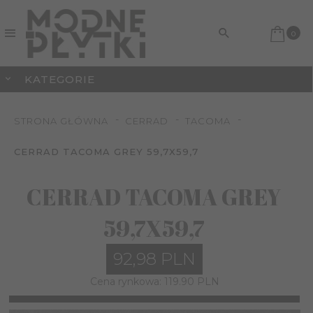
0
KATEGORIE
STRONA GŁÓWNA
CERRAD
TACOMA
CERRAD TACOMA GREY 59,7X59,7
CERRAD TACOMA GREY
59,7X59,7
92,
98
PLN
Cena rynkowa:
119.90 PLN