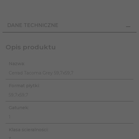
DANE TECHNICZNE
Opis produktu
Nazwa:
Cerrad Tacoma Grey 59,7x59,7
Format płytki:
59,7x59,7
Gatunek:
1
Klasa ścieralności:
3