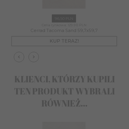
96,
50
PLN
Cena rynkowa:
129.90 PLN
Cerrad Tacoma Sand 59,7x59,7
KUP TERAZ!
KLIENCI, KTÓRZY KUPILI
TEN PRODUKT WYBRALI
RÓWNIEŻ...