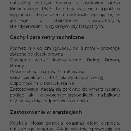
naturalnej estetyki drewna z trwałością gresu
klinkierowego. Płytki te odznaczają się eleganckim
wyglądem, dzięki czemu doskonale wpisują się w
aranżacje o charakterze nowoczesnym,
skandynawskim, rustykalnym czy klasycznym.
Cechy i parametry techniczne
Format:
11 × 60 cm
(grubość ok. 8 mm) – proporcje
zbliżone do desek drewna
Dostępne wersje kolorystyczne:
Beige, Brown,
Honey
Powierzchnia: matowa / strukturalna
Klasa ścieralności: PEI 4 (dla wybranych wersji)
Odporność na śliskość: klasa R9
Zastosowanie: nadają się zarówno do wnętrz (ściany,
podłogi) jak i – w wybranych przypadkach – na balkony
czy tarasy, dzięki odporności materiału
Zastosowanie w aranżacjach
Kolekcja Mossa pozwala osiągnąć efekt ciepłego,
naturalnego wnętrza. Płytki świetnie sprawdzają się