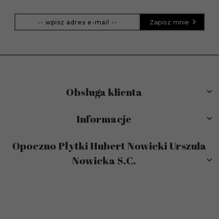
Zapisz mnie
Obsługa klienta
Informacje
Opoczno Płytki Hubert Nowicki Urszula
Nowicka S.C.