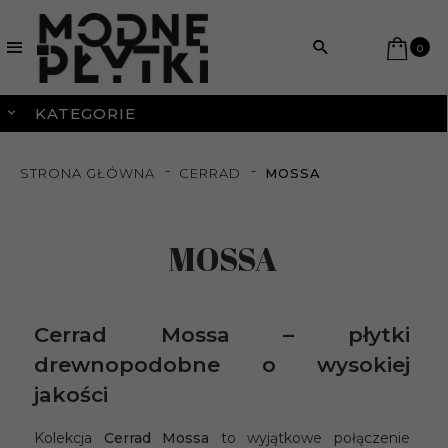
0
KATEGORIE
STRONA GŁÓWNA
CERRAD
MOSSA
MOSSA
Cerrad Mossa – płytki
drewnopodobne o wysokiej
jakości
Kolekcja
Cerrad Mossa
to wyjątkowe połączenie