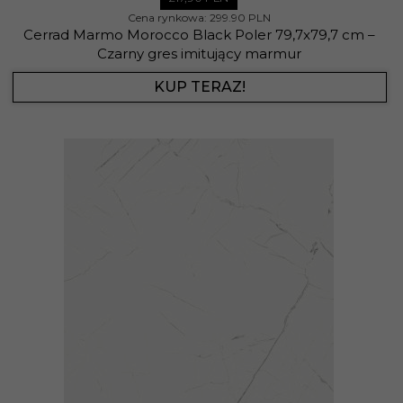
Cena rynkowa:
299.90 PLN
Cerrad Marmo Morocco Black Poler 79,7x79,7 cm –
Czarny gres imitujący marmur
KUP TERAZ!