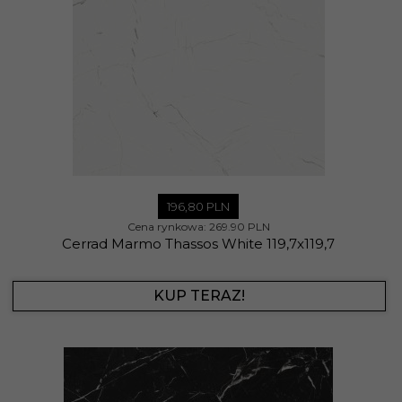
196,
80
PLN
Cena rynkowa:
269.90 PLN
Cerrad Marmo Thassos White 119,7x119,7
KUP TERAZ!