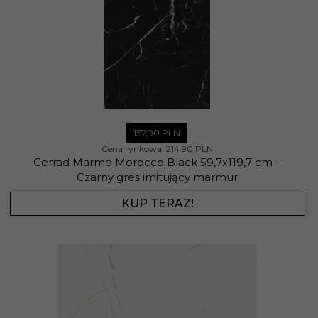
157,
90
PLN
Cena rynkowa:
214.90 PLN
Cerrad Marmo Morocco Black 59,7x119,7 cm –
Czarny gres imitujący marmur
KUP TERAZ!