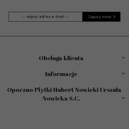
Zapisz mnie
Obsługa klienta
Informacje
Opoczno Płytki Hubert Nowicki Urszula
Nowicka S.C.