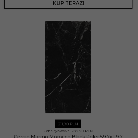
KUP TERAZ!
211,
90
PLN
Cena rynkowa:
289.90 PLN
Cerrad Marmo Morocco Black Poler 59,7x119,7