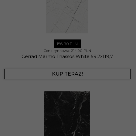
156,
80
PLN
Cena rynkowa:
214.90 PLN
Cerrad Marmo Thassos White 59,7x119,7
KUP TERAZ!