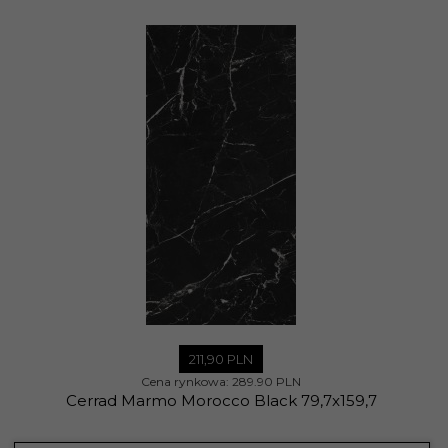
211,
90
PLN
Cena rynkowa:
289.90 PLN
Cerrad Marmo Morocco Black 79,7x159,7