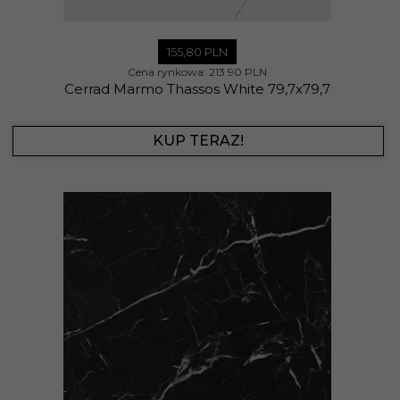
155,
80
PLN
Cena rynkowa:
213.90 PLN
Cerrad Marmo Thassos White 79,7x79,7
KUP TERAZ!