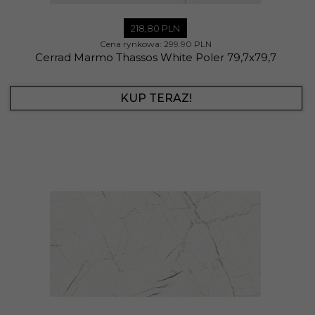
218,
80
PLN
Cena rynkowa:
299.90 PLN
Cerrad Marmo Thassos White Poler 79,7x79,7
KUP TERAZ!