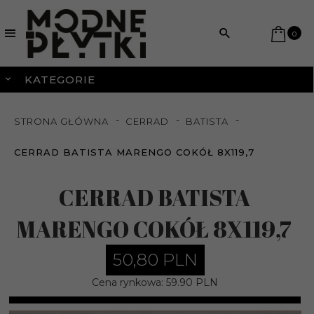
0
KATEGORIE
STRONA GŁÓWNA
CERRAD
BATISTA
CERRAD BATISTA MARENGO COKÓŁ 8X119,7
CERRAD BATISTA
MARENGO COKÓŁ 8X119,7
50,
80
PLN
Cena rynkowa:
59.90 PLN