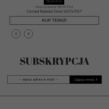
116,
50
PLN
Cena rynkowa:
159.90 PLN
Cerrad Batista Steel 59,7x119,7
KUP TERAZ!
SUBSKRYPCJA
Zapisz mnie