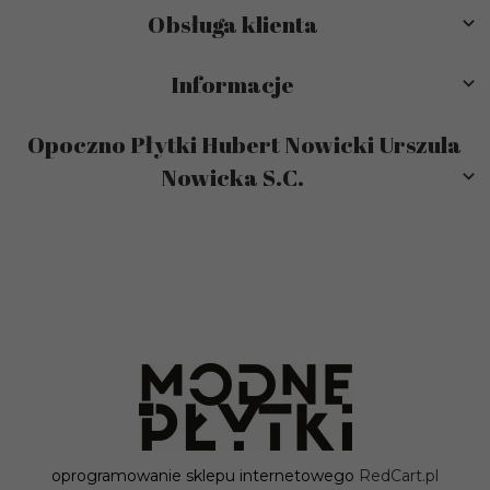
Obsługa klienta
Informacje
Opoczno Płytki Hubert Nowicki Urszula
Nowicka S.C.
sklep@modneplytki.pl
oprogramowanie sklepu internetowego
RedCart.pl