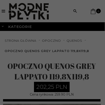
0
KATEGORIE
STRONA GŁÓWNA
OPOCZNO
QUENOS
OPOCZNO QUENOS GREY LAPPATO 119,8X119,8
OPOCZNO QUENOS GREY
LAPPATO 119,8X119,8
202,
25
PLN
Cena rynkowa:
259.90 PLN