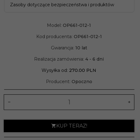
Zasoby dotyczące bezpieczeństwa i produktów
Model:
OP661-012-1
Kod producenta:
OP661-012-1
Gwarancja:
10 lat
Realizacja zamówienia:
4 - 6 dni
Wysyłka od:
270.00 PLN
Producent:
Opoczno
KUP TERAZ!