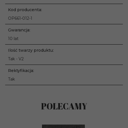
Kod producenta:
OP661-012-1
Gwarancja:
10 lat
Ilość twarzy produktu:
Tak - V2
Rektyfikacja:
Tak
POLECAMY