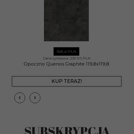
188,
41
PLN
Cena rynkowa:
239.90 PLN
Opoczno Quenos Graphite 119,8x119,8
KUP TERAZ!
SUBSKRYPCJA