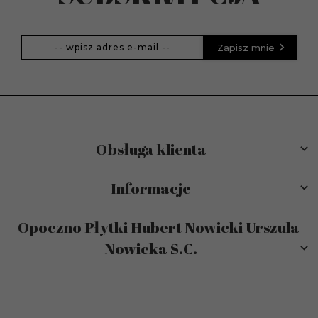
Zapisz mnie
Obsługa klienta
Informacje
Opoczno Płytki Hubert Nowicki Urszula
Nowicka S.C.