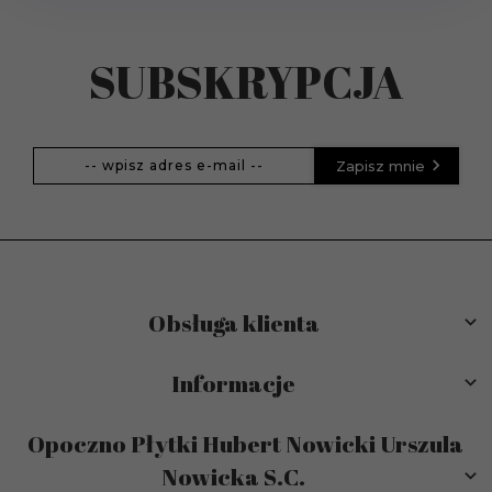
SUBSKRYPCJA
Zapisz mnie
Obsługa klienta
Informacje
Opoczno Płytki Hubert Nowicki Urszula
Nowicka S.C.