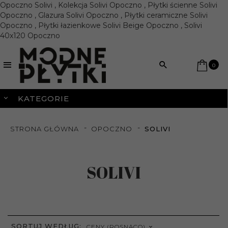
Opoczno Solivi , Kolekcja Solivi Opoczno , Płytki ścienne Solivi
Opoczno , Glazura Solivi Opoczno , Płytki ceramiczne Solivi
Opoczno , Płytki łazienkowe Solivi Beige Opoczno , Solivi
40x120 Opoczno
0
KATEGORIE
STRONA GŁÓWNA
OPOCZNO
SOLIVI
SOLIVI
SORT
SORTUJ WEDŁUG:
CENY (ROSNĄCO)