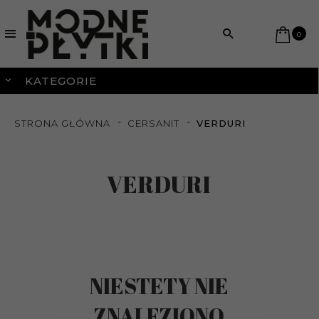
0
KATEGORIE
STRONA GŁÓWNA
CERSANIT
VERDURI
VERDURI
NIESTETY NIE
ZNALEZIONO