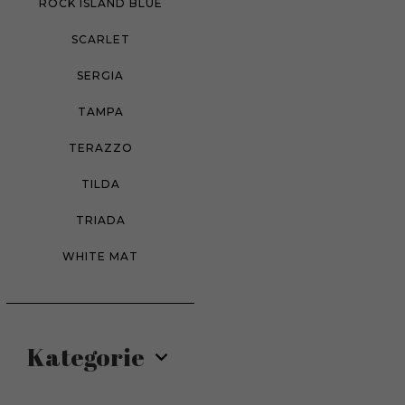
ROCK ISLAND BLUE
SCARLET
SERGIA
TAMPA
TERAZZO
TILDA
TRIADA
WHITE MAT
Kategorie