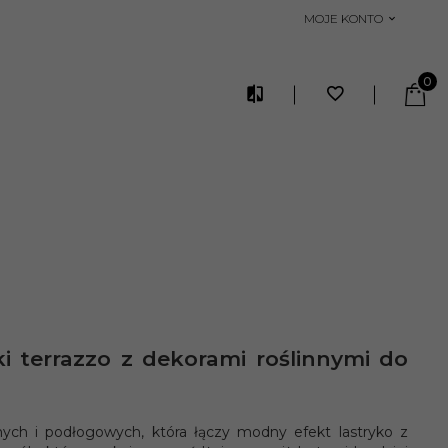
MOJE KONTO
0
i terrazzo z dekorami roślinnymi do
nych i podłogowych, która łączy modny efekt lastryko z