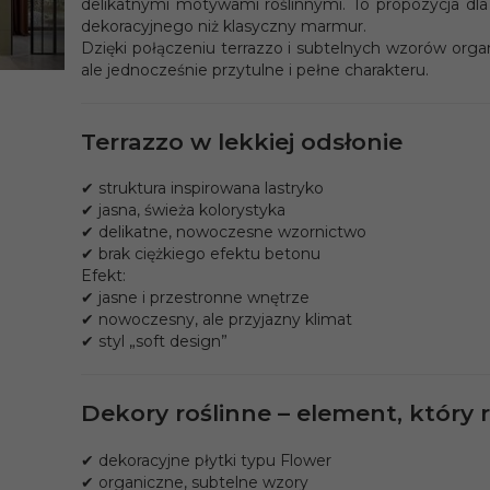
delikatnymi motywami roślinnymi. To propozycja dla 
dekoracyjnego niż klasyczny marmur.
Dzięki połączeniu terrazzo i subtelnych wzorów org
ale jednocześnie przytulne i pełne charakteru.
Terrazzo w lekkiej odsłonie
✔ struktura inspirowana lastryko
✔ jasna, świeża kolorystyka
✔ delikatne, nowoczesne wzornictwo
✔ brak ciężkiego efektu betonu
Efekt:
✔ jasne i przestronne wnętrze
✔ nowoczesny, ale przyjazny klimat
✔ styl „soft design”
Dekory roślinne – element, który 
✔ dekoracyjne płytki typu Flower
✔ organiczne, subtelne wzory