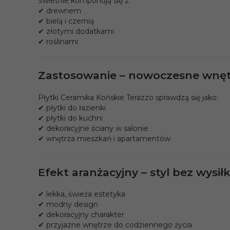
Świetnie komponują się z:
✔ drewnem
✔ bielą i czernią
✔ złotymi dodatkami
✔ roślinami
Zastosowanie – nowoczesne wnęt
Płytki Ceramika Końskie Terazzo sprawdzą się jako:
✔ płytki do łazienki
✔ płytki do kuchni
✔ dekoracyjne ściany w salonie
✔ wnętrza mieszkań i apartamentów
Efekt aranżacyjny – styl bez wysił
✔ lekka, świeża estetyka
✔ modny design
✔ dekoracyjny charakter
✔ przyjazne wnętrze do codziennego życia