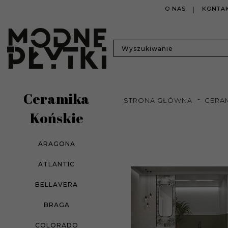
O NAS
KONTAK
Ceramika
STRONA GŁÓWNA
CERA
Końskie
ARAGONA
ATLANTIC
BELLAVERA
BRAGA
COLORADO