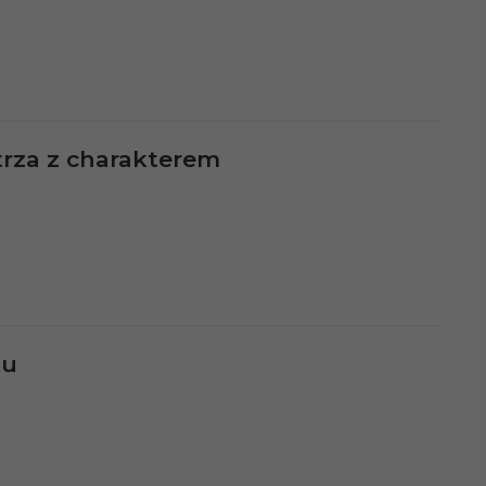
rza z charakterem
ku