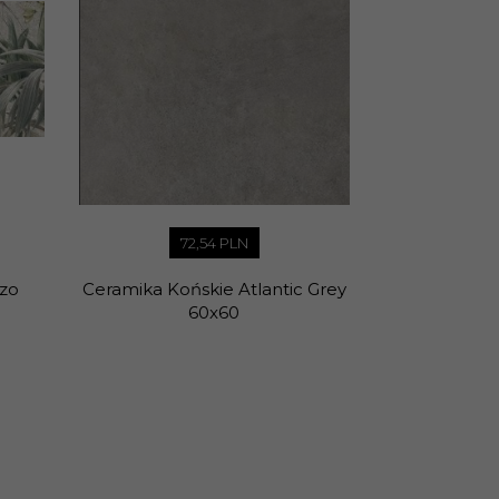
72,
54
PLN
zzo
Ceramika Końskie Atlantic Grey
60x60