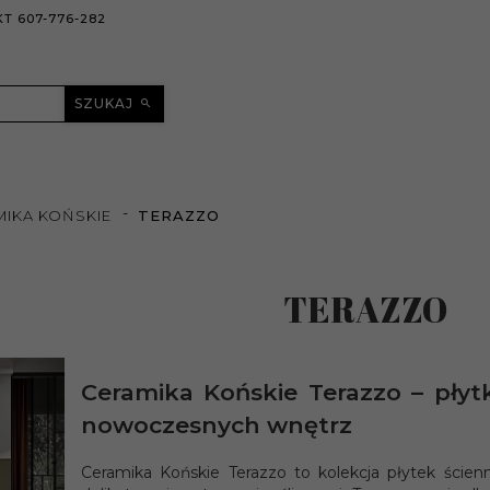
T 607-776-282
SZUKAJ
MIKA KOŃSKIE
TERAZZO
TERAZZO
Ceramika Końskie Terazzo – płytk
nowoczesnych wnętrz
Ceramika Końskie Terazzo to kolekcja płytek ścien