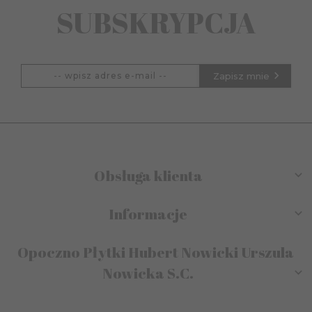
SUBSKRYPCJA
Zapisz mnie
Obsługa klienta
Informacje
Opoczno Płytki Hubert Nowicki Urszula
Nowicka S.C.