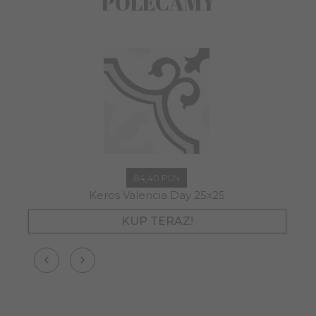
POLECAMY
84,
40
PLN
Keros Valencia Day 25x25
KUP TERAZ!