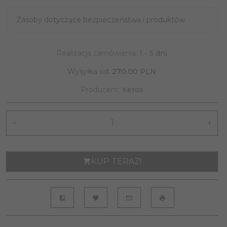
Zasoby dotyczące bezpieczeństwa i produktów
Realizacja zamówienia:
1 - 5 dni
Wysyłka od:
270.00 PLN
Producent:
Keros
KUP TERAZ!