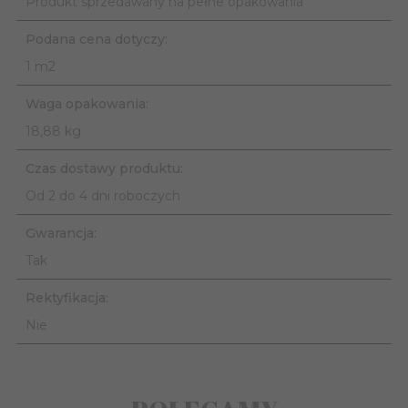
Produkt sprzedawany na pełne opakowania
Podana cena dotyczy:
1 m2
Waga opakowania:
18,88 kg
Czas dostawy produktu:
Od 2 do 4 dni roboczych
Gwarancja:
Tak
Rektyfikacja:
Nie