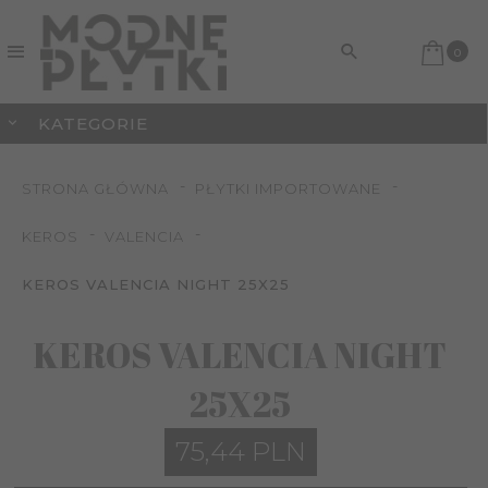
0
KATEGORIE
STRONA GŁÓWNA
PŁYTKI IMPORTOWANE
KEROS
VALENCIA
KEROS VALENCIA NIGHT 25X25
KEROS VALENCIA NIGHT
25X25
75,
44
PLN