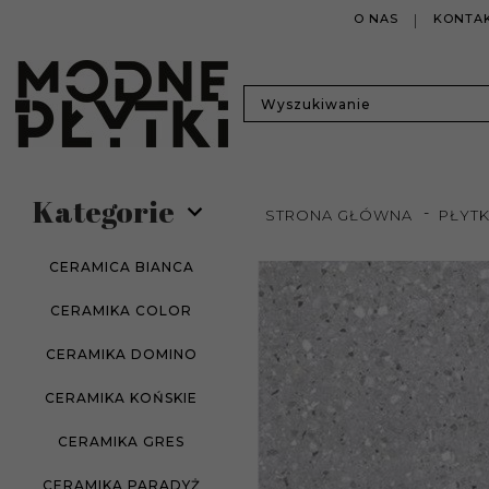
O NAS
KONTAK
Kategorie
STRONA GŁÓWNA
PŁYTK
CERAMICA BIANCA
CERAMIKA COLOR
CERAMIKA DOMINO
CERAMIKA KOŃSKIE
CERAMIKA GRES
CERAMIKA PARADYŻ