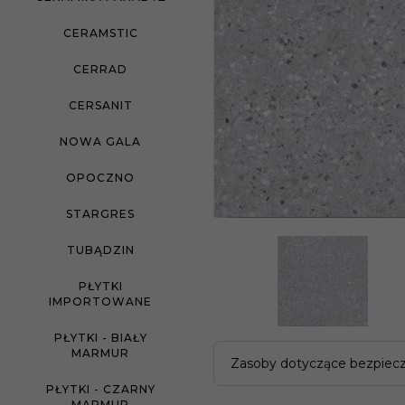
CERAMSTIC
CERRAD
CERSANIT
NOWA GALA
OPOCZNO
STARGRES
TUBĄDZIN
PŁYTKI
IMPORTOWANE
PŁYTKI - BIAŁY
MARMUR
Zasoby dotyczące bezpiec
PŁYTKI - CZARNY
MARMUR