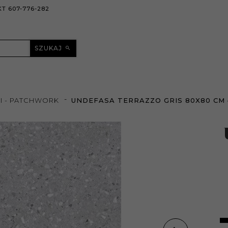
T 607-776-282
SZUKAJ
I - PATCHWORK
UNDEFASA TERRAZZO GRIS 80X80 CM 