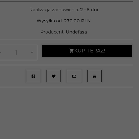
Realizacja zamówienia:
2 - 5 dni
Wysyłka od:
270.00 PLN
Producent:
Undefasa
KUP TERAZ!