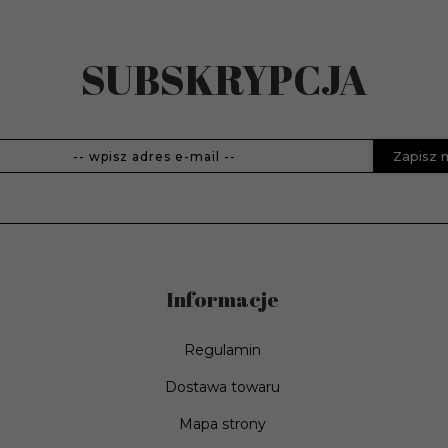
ch
SUBSKRYPCJA
Zapisz 
Informacje
Regulamin
Dostawa towaru
Mapa strony