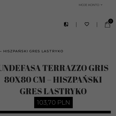
MOJE KONTO
0
– HISZPAŃSKI GRES LASTRYKO
UNDEFASA TERRAZZO GRIS
80X80 CM – HISZPAŃSKI
GRES LASTRYKO
103,
70
PLN