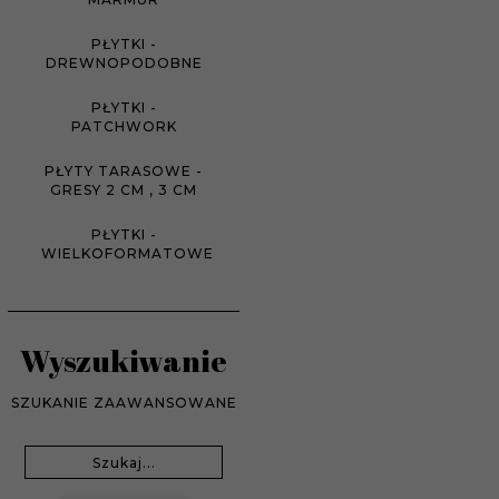
PŁYTKI -
DREWNOPODOBNE
PŁYTKI -
PATCHWORK
PŁYTY TARASOWE -
GRESY 2 CM , 3 CM
PŁYTKI -
WIELKOFORMATOWE
Wyszukiwanie
SZUKANIE ZAAWANSOWANE
Wyszukiwanie