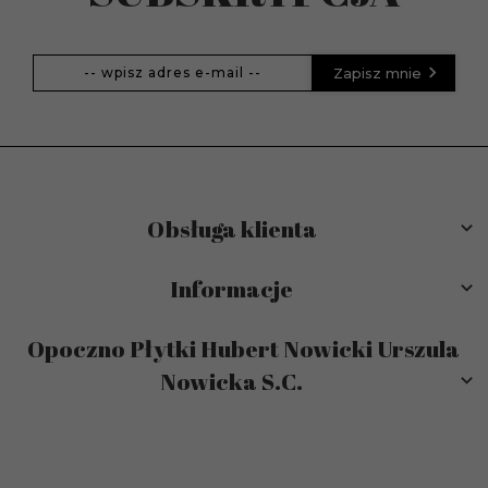
Zapisz mnie
Obsługa klienta
Informacje
Opoczno Płytki Hubert Nowicki Urszula
Nowicka S.C.