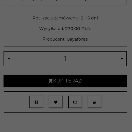
Realizacja zamówienia:
2 - 5 dni
Wysyłka od:
270.00 PLN
Producent:
Gayafores
KUP TERAZ!