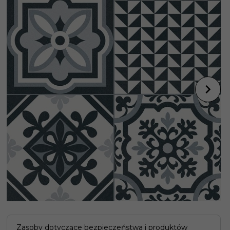
Zasoby dotyczące bezpieczeństwa i produktów