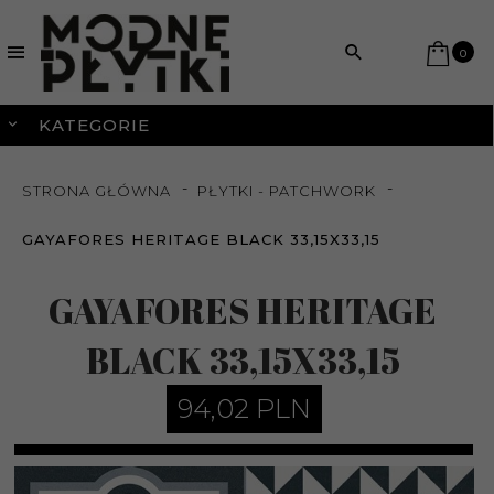
0
KATEGORIE
STRONA GŁÓWNA
PŁYTKI - PATCHWORK
GAYAFORES HERITAGE BLACK 33,15X33,15
GAYAFORES HERITAGE
BLACK 33,15X33,15
94,
02
PLN