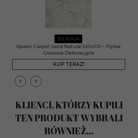
225,
30
PLN
Aparici Carpet Sand Natural 100x100 – Płytka
Gresowa Dekoracyjna
KUP TERAZ!
KLIENCI, KTÓRZY KUPILI
TEN PRODUKT WYBRALI
RÓWNIEŻ...