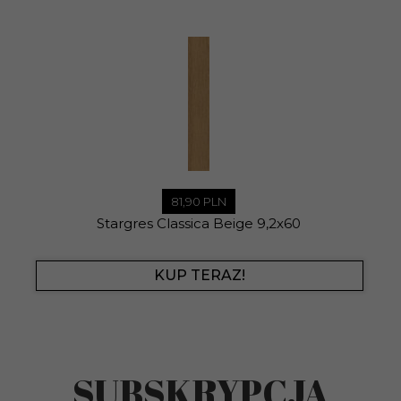
81,
90
PLN
Stargres Classica Beige 9,2x60
KUP TERAZ!
SUBSKRYPCJA