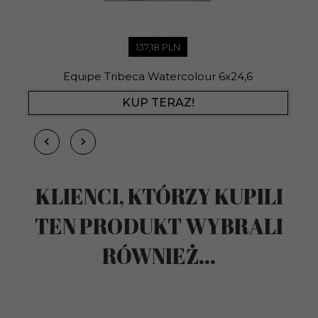
137,
18
PLN
Equipe Tribeca Watercolour 6x24,6
KUP TERAZ!
KLIENCI, KTÓRZY KUPILI
TEN PRODUKT WYBRALI
RÓWNIEŻ...