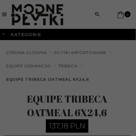
0
KATEGORIE
STRONA GŁÓWNA
PŁYTKI IMPORTOWANE
EQUIPE CERAMICAS
TRIBECA
EQUIPE TRIBECA OATMEAL 6X24,6
EQUIPE TRIBECA
OATMEAL 6X24,6
137,
18
PLN