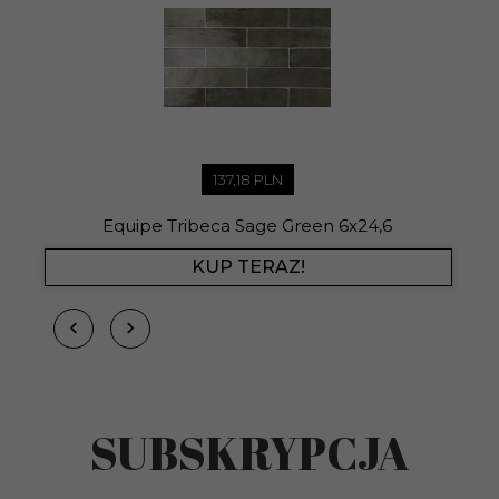
137,
18
PLN
Equipe Tribeca Sage Green 6x24,6
KUP TERAZ!
SUBSKRYPCJA