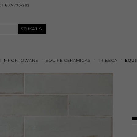
T 607-776-282
SZUKAJ
KI IMPORTOWANE
EQUIPE CERAMICAS
TRIBECA
EQUI