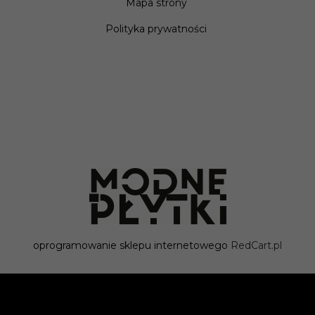
Mapa strony
Polityka prywatności
oprogramowanie sklepu internetowego
RedCart.pl