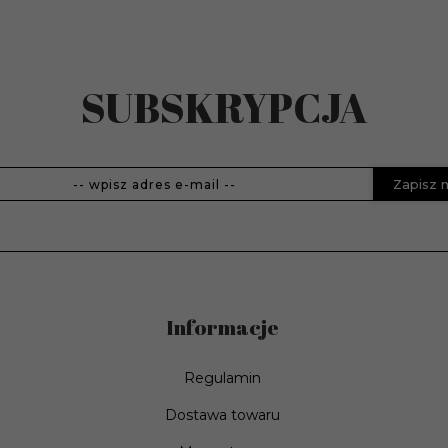
SUBSKRYPCJA
ch
Zapisz 
Informacje
Regulamin
Dostawa towaru