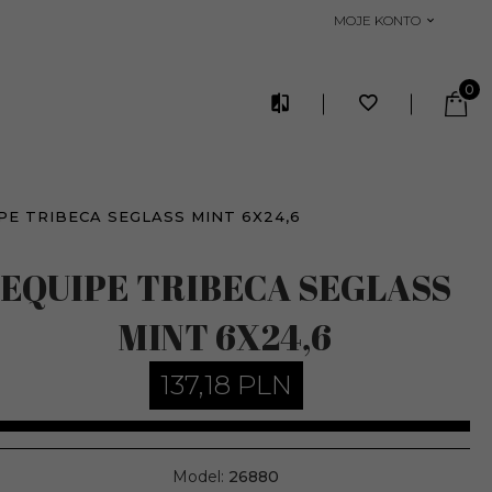
MOJE KONTO
0
PE TRIBECA SEGLASS MINT 6X24,6
EQUIPE TRIBECA SEGLASS
MINT 6X24,6
137,
18
PLN
Model:
26880