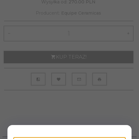
Wysyłka od:
270.00 PLN
Producent:
Equipe Ceramicas
KUP TERAZ!
OPIS PRODUKTU