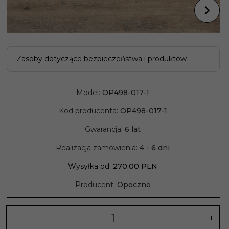
Zasoby dotyczące bezpieczeństwa i produktów
Model:
OP498-017-1
Kod producenta:
OP498-017-1
Gwarancja:
6 lat
Realizacja zamówienia:
4 - 6 dni
Wysyłka od:
270.00 PLN
Producent:
Opoczno