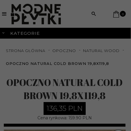
0
KATEGORIE
STRONA GŁÓWNA
OPOCZNO
NATURAL WOOD
OPOCZNO NATURAL COLD BROWN 19,8X119,8
OPOCZNO NATURAL COLD
BROWN 19,8X119,8
136,
35
PLN
Cena rynkowa:
159.90 PLN