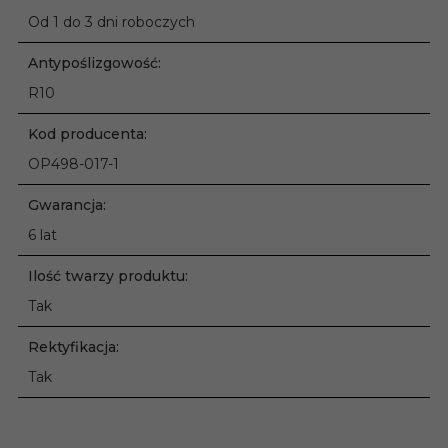
Od 1 do 3 dni roboczych
Antypoślizgowość:
R10
Kod producenta:
OP498-017-1
Gwarancja:
6 lat
Ilość twarzy produktu:
Tak
Rektyfikacja:
Tak