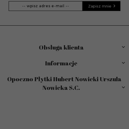
Zapisz mnie
Obsługa klienta
Informacje
Opoczno Płytki Hubert Nowicki Urszula
Nowicka S.C.
sklep@modneplytki.pl