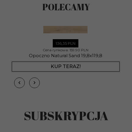
POLECAMY
136,
35
PLN
Cena rynkowa:
159.90 PLN
Opoczno Natural Sand 19,8x119,8
KUP TERAZ!
SUBSKRYPCJA